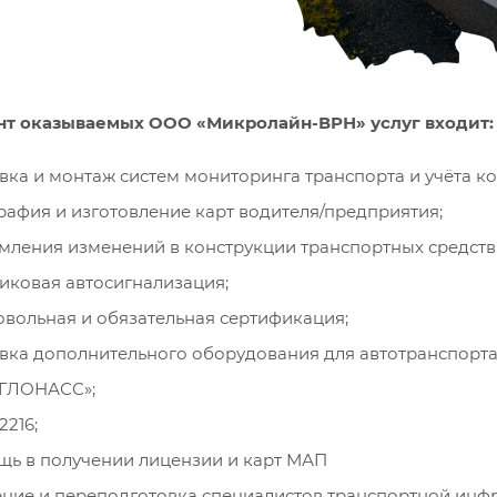
нт оказываемых ООО «Микролайн-ВРН» услуг входит:
вка и монтаж систем мониторинга транспорта и учёта 
рафия и изготовление карт водителя/предприятия;
ления изменений в конструкции транспортных средств
иковая автосигнализация;
вольная и обязательная сертификация;
вка дополнительного оборудования для автотранспорта
-ГЛОНАСС»;
216;
ь в получении лицензии и карт МАП
ние и переподготовка специалистов транспортной инф