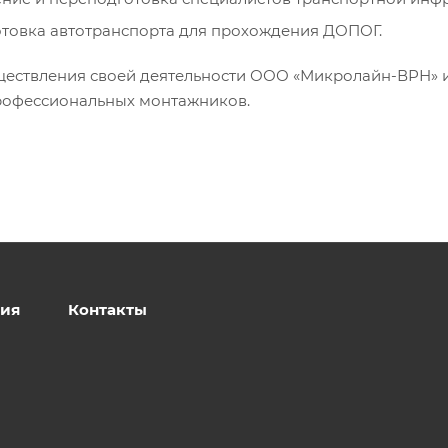
товка автотранспорта для прохождения ДОПОГ.
ществления своей деятельности ООО «Микролайн-ВРН» и
рофессиональных монтажников.
ия
Контакты