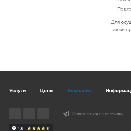
Подго
Для осу
также п
Услуги
Цены
Компания
Информац
Подписаться на рассылку