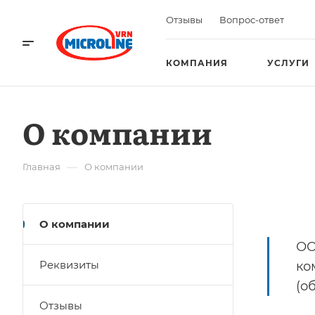
Отзывы
Вопрос-ответ
КОМПАНИЯ
УСЛУГИ
О компании
—
Главная
О компании
О компании
ОО
Реквизиты
ко
(о
Отзывы