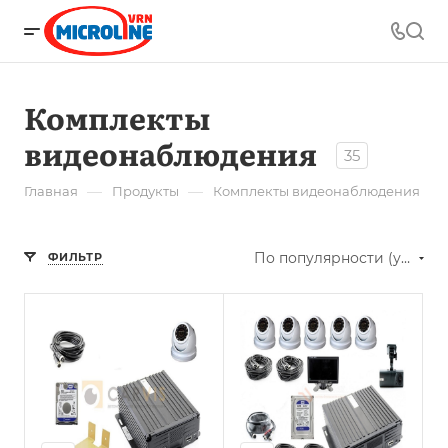
Комплекты
видеонаблюдения
35
—
—
Главная
Продукты
Комплекты видеонаблюдения
По популярности (убывание)
ФИЛЬТР