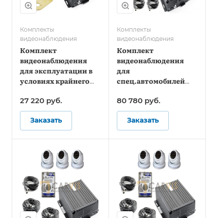
Комплекты
Комплекты
видеонаблюдения
видеонаблюдения
Комплект
Комплект
видеонаблюдения
видеонаблюдения
для эксплуатации в
для
условиях крайнего
спец.автомобилей
севера
служб инкассации -
27 220
руб.
80 780
руб.
Стандарт
Заказать
Заказать