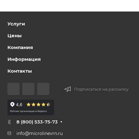
Услуги
Цены
Компания
Информация
Контакты
Подписаться на рассылку
8 (800) 533-75-73
info@microlinevrn.ru