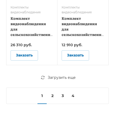
Комплекты
Комплекты
видеонаблюдения
видеонаблюдения
Комплект
Комплект
видеонаблюдения
видеонаблюдения
для
для
сельскохозяйственной
сельскохозяйственной
техники - Онлайн
техники - Стандарт
26 310
руб.
12 910
руб.
Заказать
Заказать
Загрузить еще
1
2
3
4