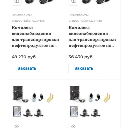
Комплекты
Комплекты
видеонаблюдения
видеонаблюдения
Комплект
Комплект
видеонаблюдения
видеонаблюдения
для транспортировки
для транспортировки
нефтепродуктов под
нефтепродуктов под
ПП №969 Онлайн
ПП №969 - Стандарт
49 230
руб.
36 430
руб.
Заказать
Заказать