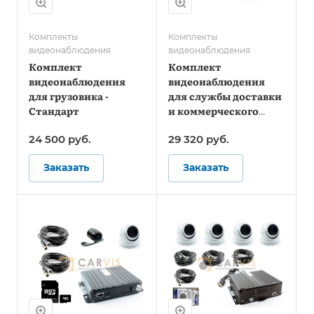
Комплекты
Комплекты
видеонаблюдения
видеонаблюдения
Комплект
Комплект
видеонаблюдения
видеонаблюдения
для грузовика -
для службы доставки
Стандарт
и коммерческого
фургона - Онлайн
24 500
руб.
29 320
руб.
Заказать
Заказать