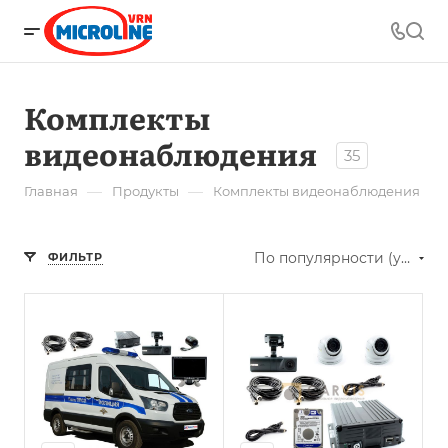
Комплекты
видеонаблюдения
35
—
—
Главная
Продукты
Комплекты видеонаблюдения
По популярности (убывание)
ФИЛЬТР