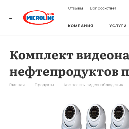
Отзывы
Вопрос-ответ
КОМПАНИЯ
УСЛУГИ
Комплект видеон
нефтепродуктов 
—
—
Главная
Продукты
Комплекты видеонаблюдения