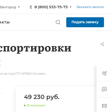
8 (800) 533-75-73
Заказать звонок
Белгород
Подать заявку
АКТЫ
спортировки
н
уктов под ПП №969 Онлайн
49 230
руб.
-
В наличии