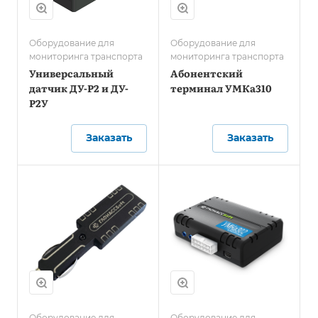
Оборудование для
Оборудование для
мониторинга транспорта
мониторинга транспорта
Универсальный
Абонентский
датчик ДУ-Р2 и ДУ-
терминал УМКа310
Р2У
Заказать
Заказать
Оборудование для
Оборудование для