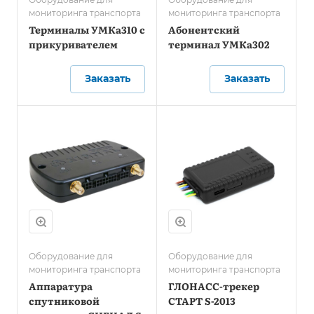
мониторинга транспорта
мониторинга транспорта
Терминалы УМКа310 c
Абонентский
прикуривателем
терминал УМКа302
Заказать
Заказать
Оборудование для
Оборудование для
мониторинга транспорта
мониторинга транспорта
Аппаратура
ГЛОНАСС-трекер
спутниковой
СТАРТ S-2013