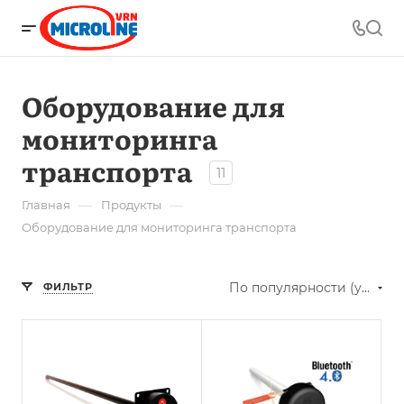
Оборудование для
мониторинга
транспорта
11
—
—
Главная
Продукты
Оборудование для мониторинга транспорта
По популярности (убывание)
ФИЛЬТР