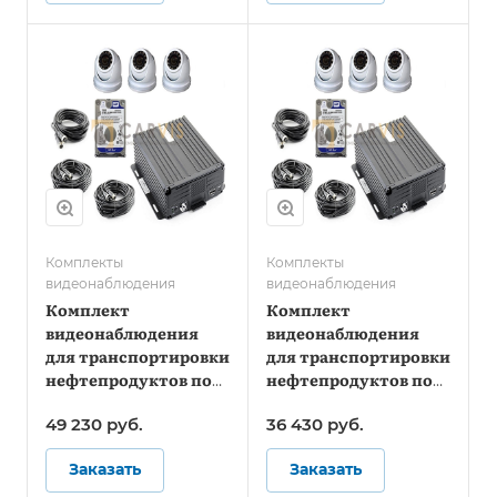
Комплекты
Комплекты
видеонаблюдения
видеонаблюдения
Комплект
Комплект
видеонаблюдения
видеонаблюдения
для транспортировки
для транспортировки
нефтепродуктов под
нефтепродуктов под
ПП №969 Онлайн
ПП №969 - Стандарт
49 230
руб.
36 430
руб.
Заказать
Заказать