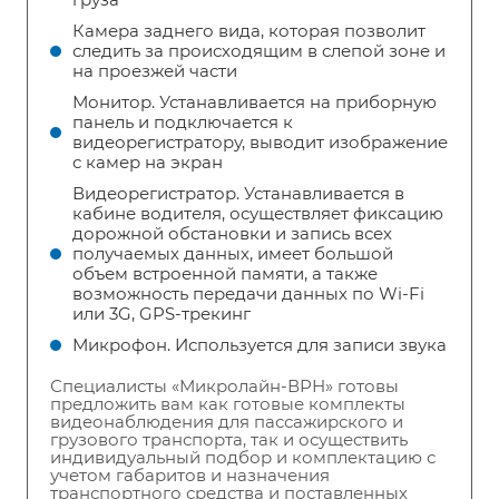
Камера заднего вида, которая позволит
следить за происходящим в слепой зоне и
на проезжей части
Монитор. Устанавливается на приборную
панель и подключается к
видеорегистратору, выводит изображение
с камер на экран
Видеорегистратор. Устанавливается в
кабине водителя, осуществляет фиксацию
дорожной обстановки и запись всех
получаемых данных, имеет большой
объем встроенной памяти, а также
возможность передачи данных по Wi-Fi
или 3G, GPS-трекинг
Микрофон. Используется для записи звука
Специалисты «Микролайн-ВРН» готовы
предложить вам как готовые комплекты
видеонаблюдения для пассажирского и
грузового транспорта, так и осуществить
индивидуальный подбор и комплектацию с
учетом габаритов и назначения
транспортного средства и поставленных