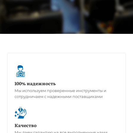
100% надежность
Мы используем проверенные инструменты и
сотрудничаем с надежными поставщиками
Качество
Мы даем гарантию на все выполненные нами