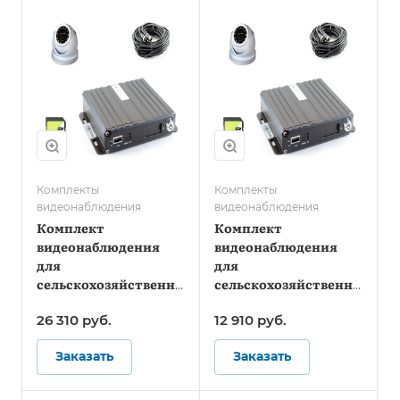
Комплекты
Комплекты
видеонаблюдения
видеонаблюдения
Комплект
Комплект
видеонаблюдения
видеонаблюдения
для
для
сельскохозяйственной
сельскохозяйственной
техники - Онлайн
техники - Стандарт
26 310
руб.
12 910
руб.
Заказать
Заказать