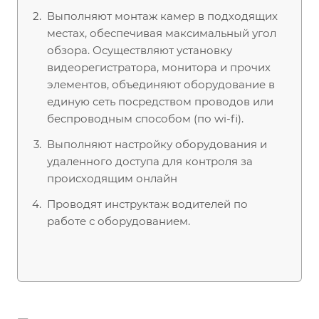
Выполняют монтаж камер в подходящих
местах, обеспечивая максимальный угол
обзора. Осуществляют установку
видеорегистратора, монитора и прочих
элементов, объединяют оборудование в
единую сеть посредством проводов или
беспроводным способом (по wi-fi).
Выполняют настройку оборудования и
удаленного доступа для контроля за
происходящим онлайн
Проводят инструктаж водителей по
работе с оборудованием.