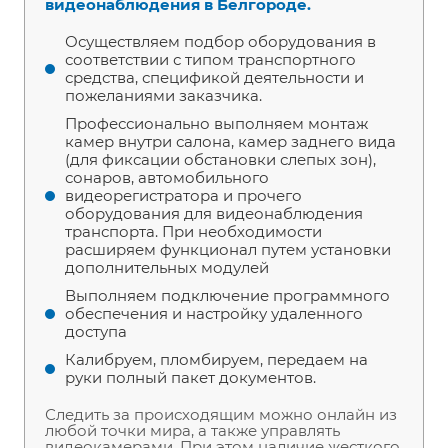
видеонаблюдения в Белгороде.
Осуществляем подбор оборудования в
соответствии с типом транспортного
средства, спецификой деятельности и
пожеланиями заказчика.
Профессионально выполняем монтаж
камер внутри салона, камер заднего вида
(для фиксации обстановки слепых зон),
сонаров, автомобильного
видеорегистратора и прочего
оборудования для видеонаблюдения
транспорта. При необходимости
расширяем функционал путем установки
дополнительных модулей
Выполняем подключение программного
обеспечения и настройку удаленного
доступа
Калибруем, пломбируем, передаем на
руки полный пакет документов.
Следить за происходящим можно онлайн из
любой точки мира, а также управлять
видеокамерами. При этом наличие жесткого