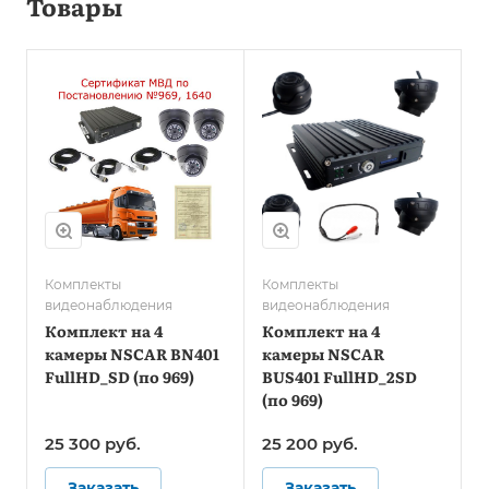
Товары
Комплекты
Комплекты
видеонаблюдения
видеонаблюдения
Комплект на 4
Комплект на 4
камеры NSCAR BN401
камеры NSCAR
FullHD_SD (по 969)
BUS401 FullHD_2SD
(по 969)
25 300
руб.
25 200
руб.
Заказать
Заказать