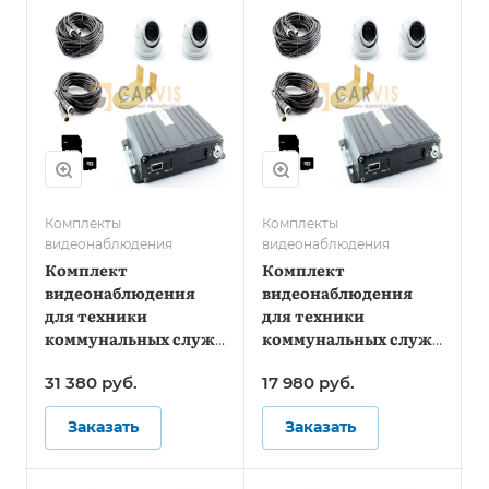
Комплекты
Комплекты
видеонаблюдения
видеонаблюдения
Комплект
Комплект
видеонаблюдения
видеонаблюдения
для техники
для техники
коммунальных служб
коммунальных служб
- Онлайн
- Стандарт
31 380
руб.
17 980
руб.
Заказать
Заказать