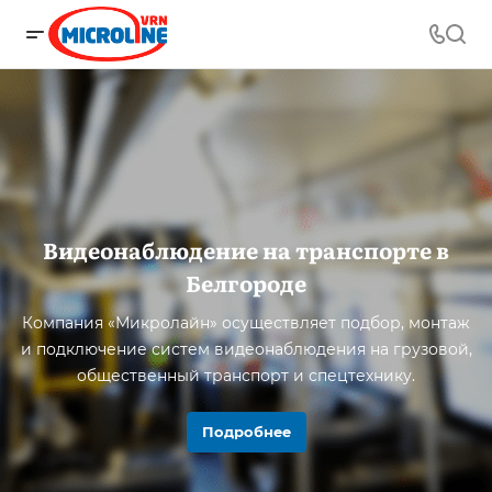
Видеонаблюдение на транспорте в
Белгороде
Компания «Микролайн» осуществляет подбор, монтаж
и подключение систем видеонаблюдения на грузовой,
общественный транспорт и спецтехнику.
Подробнее