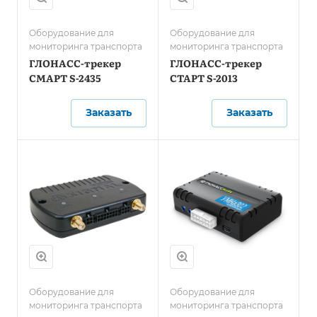
Оборудование для
Оборудование для
мониторинга транспорта
мониторинга транспорта
ГЛОНАСС-трекер
ГЛОНАСС-трекер
СМАРТ S-2435
СТАРТ S-2013
Заказать
Заказать
Оборудование для
Оборудование для
мониторинга транспорта
мониторинга транспорта