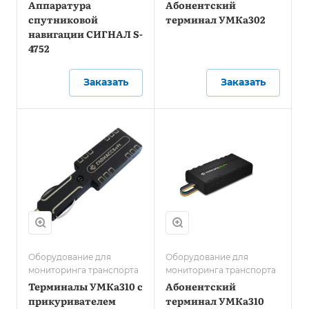
Аппаратура
Абонентский
спутниковой
терминал УМКа302
навигации СИГНАЛ S-
4752
Заказать
Заказать
Оборудование для
Оборудование для
мониторинга транспорта
мониторинга транспорта
Терминалы УМКа310 c
Абонентский
прикуривателем
терминал УМКа310