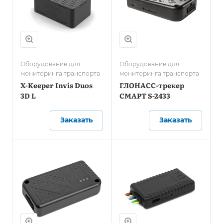
Оборудование для
Оборудование для
мониторинга транспорта
мониторинга транспорта
X-Keeper Invis Duos
ГЛОНАСС-трекер
3D L
СМАРТ S-2433
Заказать
Заказать