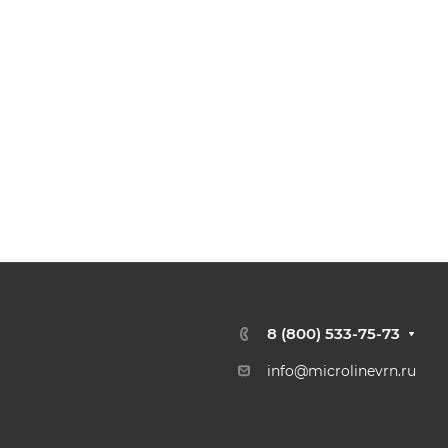
8 (800) 533-75-73
info@microlinevrn.ru