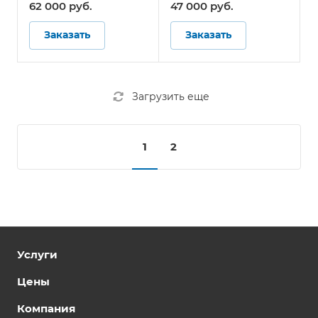
давления в шинах для
давления в шинах для
62 000 руб.
47 000 руб.
автобусов
автобусов
Заказать
Заказать
Загрузить еще
1
2
Услуги
Цены
Компания