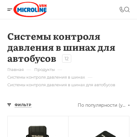
Системы контроля
давления в шинах для
автобусов
12
—
—
Главная
Продукты
—
Системы контроля давления в шинах
Системы контроля давления в шинах для автобусов
По популярности (убывание)
ФИЛЬТР