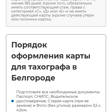
менее 185 дней. Кроме того, обязательно
иметь соответствующий стаж, права с
категорией «С», «Д» или «Е» и не иметь
действующей карты (кроме случаев утери
или поломки карты).
Порядок
оформления карты
для тахографа в
Белгороде
Подготовьте все необходимые документы:
Паспорт, СНИЛС, Водительское
удостоверение, Старая карта (при ее
замене) и Фото (без уголка) размером 3,5 х
4,5см.