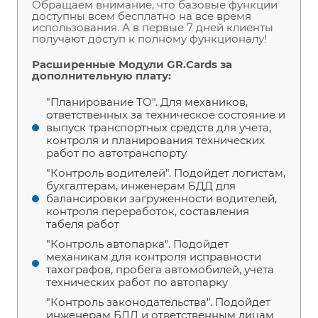
Обращаем внимание, что базовые функции
доступны всем бесплатно на все время
использования. А в первые 7 дней клиенты
получают доступ к полному функционалу!
Расширенные Модули GR.Cards за
дополнительную плату:
"Планирование ТО". Для механиков,
ответственных за техническое состояние и
выпуск транспортных средств для учета,
контроля и планирования технических
работ по автотранспорту
"Контроль водителей". Подойдет логистам,
бухгалтерам, инженерам БДД для
балансировки загруженности водителей,
контроля переработок, составления
табеля работ
"Контроль автопарка". Подойдет
механикам для контроля исправности
тахографов, пробега автомобилей, учета
технических работ по автопарку
"Контроль законодательства". Подойдет
инженерам БДД и ответственным лицам