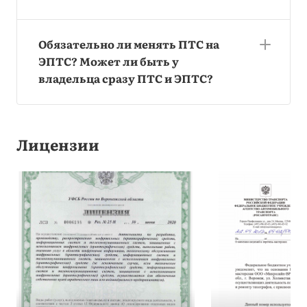
Обязательно ли менять ПТС на
ЭПТС? Может ли быть у
владельца сразу ПТС и ЭПТС?
Лицензии