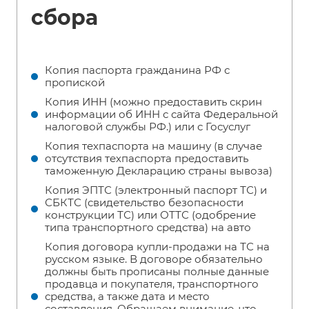
сбора
Копия паспорта гражданина РФ с
пропиской
Копия ИНН (можно предоставить скрин
информации об ИНН с сайта Федеральной
налоговой службы РФ.) или с Госуслуг
Копия техпаспорта на машину (в случае
отсутствия техпаспорта предоставить
таможенную Декларацию страны вывоза)
Копия ЭПТС (электронный паспорт ТС) и
СБКТС (свидетельство безопасности
конструкции ТС) или ОТТС (одобрение
типа транспортного средства) на авто
Копия договора купли-продажи на ТС на
русском языке. В договоре обязательно
должны быть прописаны полные данные
продавца и покупателя, транспортного
средства, а также дата и место
составления. Обращаем внимание, что