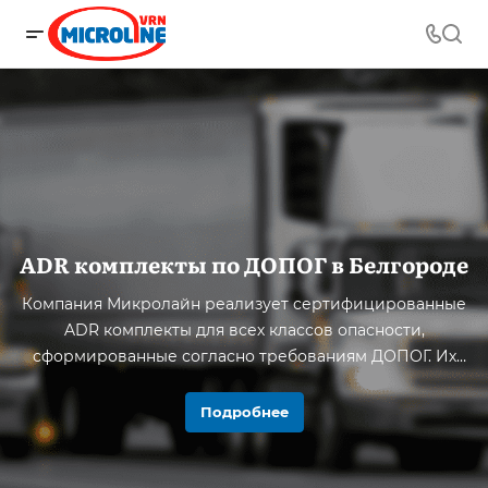
ADR комплекты по ДОПОГ в Белгороде
Компания Микролайн реализует сертифицированные
ADR комплекты для всех классов опасности,
сформированные согласно требованиям ДОПОГ. Их
наличие является обязательным условием
эксплуатации ТС повышенной опасности, а при
Подробнее
возникновении экстренной ситуации позволяет
сохранить жизнь и здоровье людей.