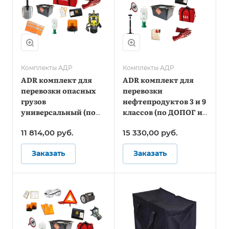
Комплекты АДР
Комплекты АДР
ADR комплект для
ADR комплект для
перевозки опасных
перевозки
грузов
нефтепродуктов 3 и 9
универсальный (по
классов (по ДОПОГ и
ДОПОГ)
ТР ТС 018/2011)
11 814,00
руб.
15 330,00
руб.
Заказать
Заказать