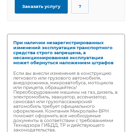
Заказать услугу
?
При наличии незарегистрированных
изменений эксплуатация транспортного
средства строго запрещена, а
несанкционированная эксплуатация
может обернуться наложением штрафов
Если вы внесли изменения в конструкцию
легкового или грузового автомобиля,
внедорожника, микроавтобуса, мотоцикла
или прицепа, обращайтесь!
Переоборудование машины на газ, дизель, в
электромобиль, эвакуатор, ассенизатор,
самосвал или грузопассажирский
автомобиль требует официального
оформления. Компания Микролайн-ВРН
поможет оформить все необходимые
документы в соответствии с требованиями
Технадзора ГИБДД, ТР и действующего
законодательства.