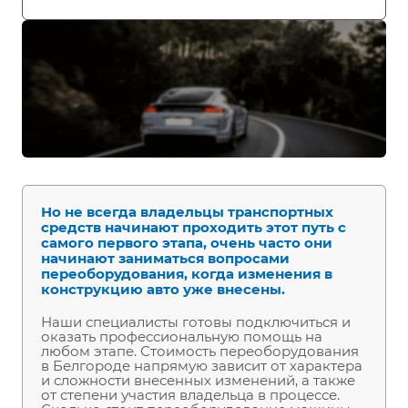
Но не всегда владельцы транспортных
средств начинают проходить этот путь с
самого первого этапа, очень часто они
начинают заниматься вопросами
переоборудования, когда изменения в
конструкцию авто уже внесены.
Наши специалисты готовы подключиться и
оказать профессиональную помощь на
любом этапе. Стоимость переоборудования
в Белгороде напрямую зависит от характера
и сложности внесенных изменений, а также
от степени участия владельца в процессе.