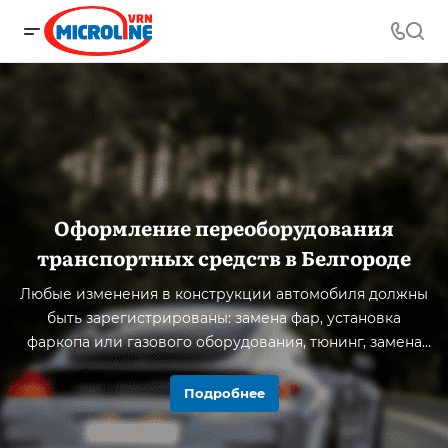
Оформление переоборудования
транспортных средств в Белгороде
Любые изменения в конструкции автомобиля должны
быть зарегистрированы: замена фар, установка
фаркопа или газового оборудования, тюнинг, замена
двигателя, переоборудование под перевозку опасных
грузов, смена категории и т.д.
Подробнее