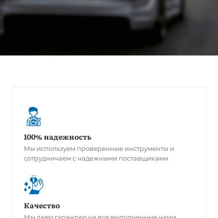
100% надежность
Мы используем проверенные инструменты и
сотрудничаем с надежными поставщиками
Качество
Мы даем гарантию на все выполненные нами