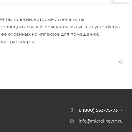
М технологий, которые основаны на
спроводных связей. Компания выпускает устройства
акже охранных комплексов для помещений,
га транспорта.
8 (800) 533-75-73
info@microlinevrn.ru