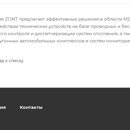
я ZONT предлагает эффективные решения в области М2
ействии технических устройств на базе проводных и бе
ого контроля и диспетчеризации систем отопления, а т
угонных автомобильных комплексов и систем мониторин
ад к списку
ия
Контакты