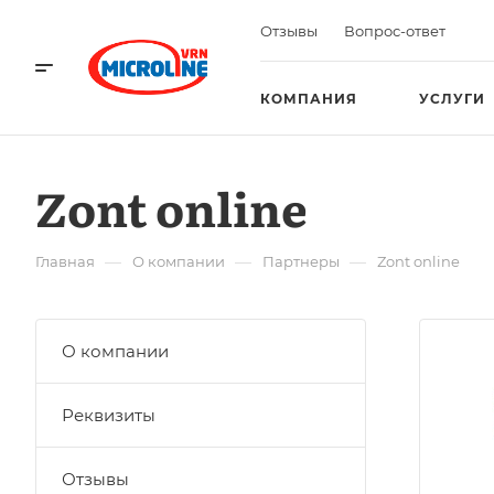
Отзывы
Вопрос-ответ
КОМПАНИЯ
УСЛУГИ
Zont online
—
—
—
Главная
О компании
Партнеры
Zont online
О компании
Реквизиты
Отзывы