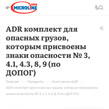
ADR комплект для
опасных грузов,
которым присвоены
знаки опасности № 3,
4.1, 4.3, 8, 9 (по
ДОПОГ)
—
—
—
Главная
Продукты
Комплекты АДР
ADR комплект для опасных грузов, которым присвоены
знаки опасности № 3, 4.1, 4.3, 8, 9 (по ДОПОГ)