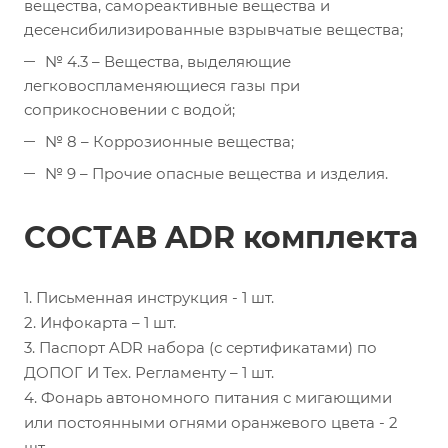
вещества, самореактивные вещества и
десенсибилизированные взрывчатые вещества;
№ 4.3 – Вещества, выделяющие
легковоспламеняющиеся газы при
соприкосновении с водой;
№ 8 – Коррозионные вещества;
№ 9 – Прочие опасные вещества и изделия.
СОСТАВ ADR комплекта
1. Письменная инструкция - 1 шт.
2. Инфокарта – 1 шт.
3. Паспорт ADR набора (с сертификатами) по
ДОПОГ И Тех. Регламенту – 1 шт.
4. Фонарь автономного питания с мигающими
или постоянными огнями оранжевого цвета - 2
шт.