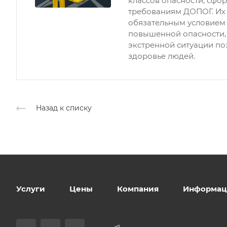
классов опасности, сфо
требованиям ДОПОГ. Их 
обязательным условием
повышенной опасности,
экстренной ситуации по
здоровье людей.
Назад к списку
Услуги
Цены
Компания
Информац