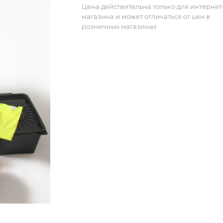
Цена действительна только для интернет
магазина и может отличаться от цен в
розничных магазинах