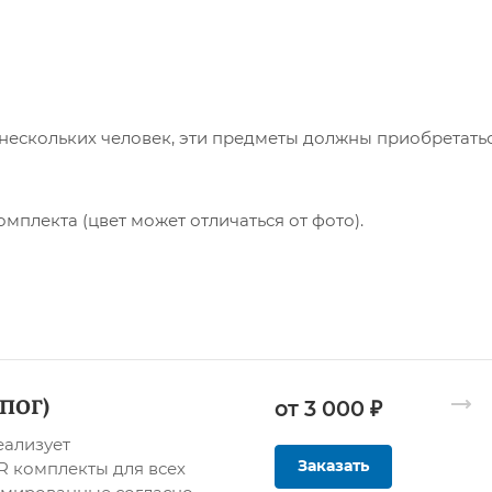
з нескольких человек, эти предметы должны приобретать
плекта (цвет может отличаться от фото).
ПОГ)
от 3 000 ₽
ализует
Заказать
 комплекты для всех