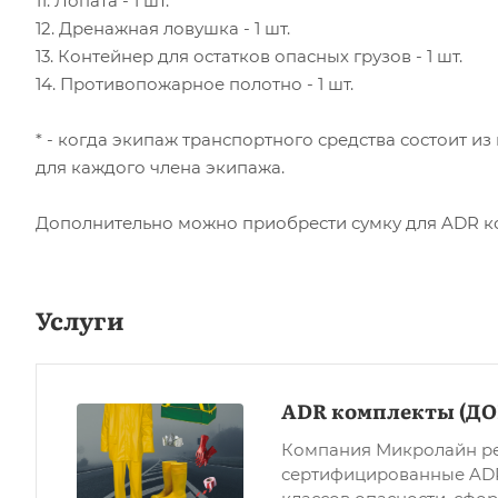
11. Лопата - 1 шт.
12. Дренажная ловушка - 1 шт.
13. Контейнер для остатков опасных грузов - 1 шт.
14. Противопожарное полотно - 1 шт.
* - когда экипаж транспортного средства состоит и
для каждого члена экипажа.
Дополнительно можно приобрести сумку для ADR ком
Услуги
ADR комплекты (ДО
Компания Микролайн ре
сертифицированные ADR