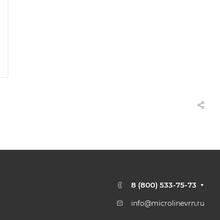
8 (800) 533-75-73
info@microlinevrn.ru