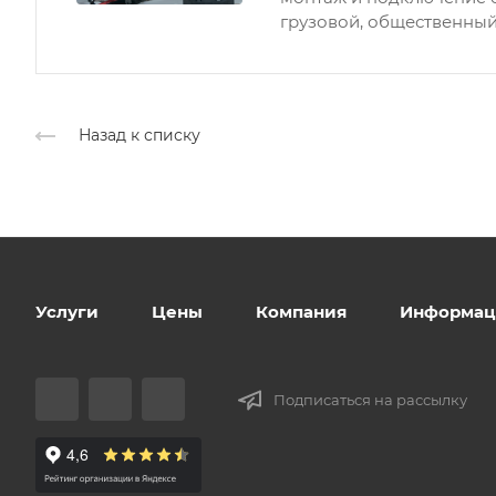
грузовой, общественный
Назад к списку
Услуги
Цены
Компания
Информац
Подписаться на рассылку