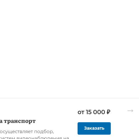
от 15 000 ₽
а транспорт
Заказать
осуществляет подбор,
систем видеонаблюдения на