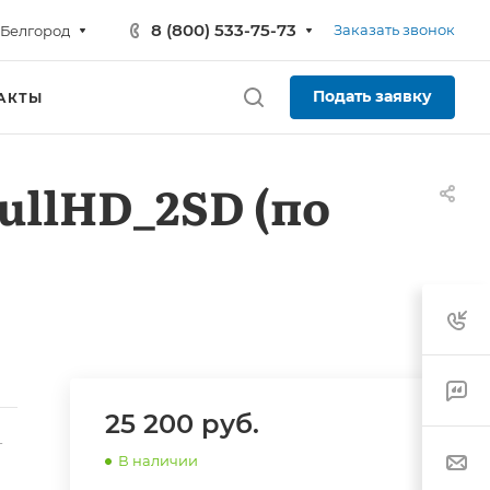
8 (800) 533-75-73
Заказать звонок
Белгород
Подать заявку
АКТЫ
ullHD_2SD (по
25 200
руб.
-
В наличии