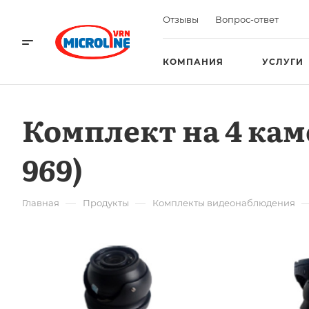
Отзывы
Вопрос-ответ
КОМПАНИЯ
УСЛУГИ
Комплект на 4 кам
969)
—
—
Главная
Продукты
Комплекты видеонаблюдения