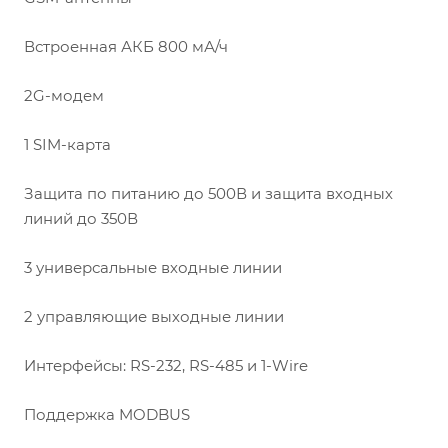
Встроенная АКБ 800 мА/ч
2G-модем
1 SIM-карта
Защита по питанию до 500В и защита входных
линий до 350В
3 универсальные входные линии
2 управляющие выходные линии
Интерфейсы: RS-232, RS-485 и 1-Wire
Поддержка MODBUS