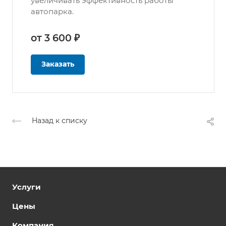
увеличивать эффективность работы
автопарка.
от 3 600 ₽
Заказать
Назад к списку
Услуги
Цены
Компания