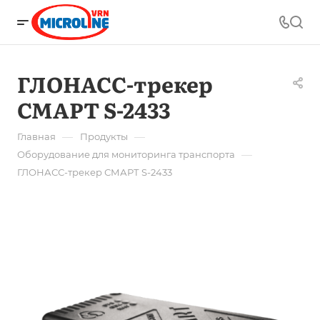
ГЛОНАСС-трекер
СМАРТ S-2433
—
—
Главная
Продукты
—
Оборудование для мониторинга транспорта
ГЛОНАСС-трекер СМАРТ S-2433