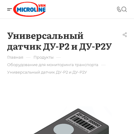
Универсальный
датчик ДУ-Р2 и ДУ-Р2У
—
—
Главная
Продукты
—
Оборудование для мониторинга транспорта
Универсальный датчик ДУ-Р2 и ДУ-Р2У