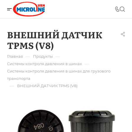
ВНЕШНИЙ ДАТЧИК
TPMS (V8)
—
—
Главная
Продукты
—
Системы контроля давления в шинах
Системы контроля давления в шинах для грузового
транспорта
—
ВНЕШНИЙ ДАТЧИК TPMS (V8)